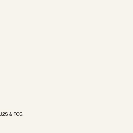
 J2S & TCG.