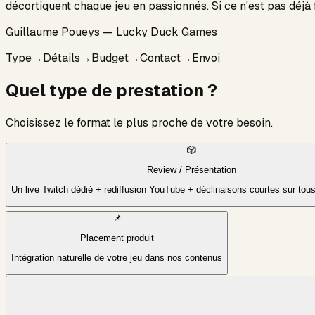
décortiquent chaque jeu en passionnés. Si ce n'est pas déjà
Guillaume Poueys — Lucky Duck Games
Type
→
Détails
→
Budget
→
Contact
→
Envoi
Quel type de prestation ?
Choisissez le format le plus proche de votre besoin.
🎲
Review / Présentation
Un live Twitch dédié + rediffusion YouTube + déclinaisons courtes sur tou
📌
Placement produit
Intégration naturelle de votre jeu dans nos contenus