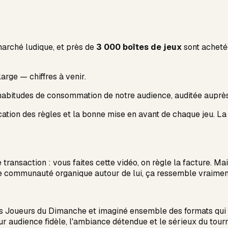
marché ludique, et près de
3 000 boîtes de jeux
sont achetée
rge — chiffres à venir.
 habitudes de consommation de notre audience, auditée auprè
cation des règles et la bonne mise en avant de chaque jeu. La
e transaction : vous faites cette vidéo, on règle la facture.
aie communauté organique autour de lui, ça ressemble vraimen
les Joueurs du Dimanche et imaginé ensemble des formats qui
r audience fidèle, l'ambiance détendue et le sérieux du tour