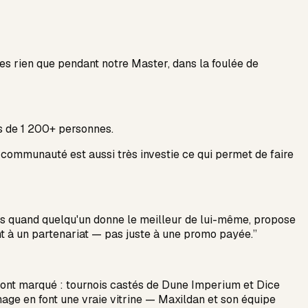
s rien que pendant notre Master, dans la foulée de
s de 1 200+ personnes.
 communauté est aussi très investie ce qui permet de faire
 Mais quand quelqu'un donne le meilleur de lui-même, propose
t à un partenariat — pas juste à une promo payée.”
 ont marqué : tournois castés de Dune Imperium et Dice
nage en font une vraie vitrine — Maxildan et son équipe