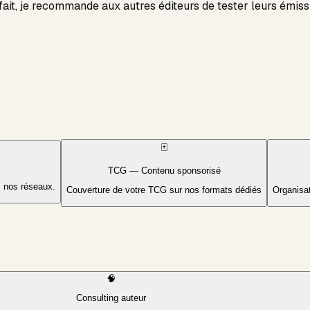
 fait, je recommande aux autres éditeurs de tester leurs émiss
🃏
TCG — Contenu sponsorisé
s nos réseaux.
Couverture de votre TCG sur nos formats dédiés
Organisa
🧠
Consulting auteur