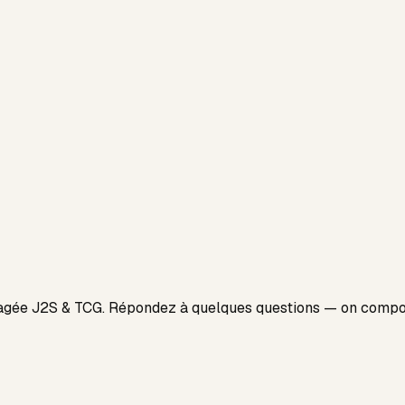
agée J2S & TCG. Répondez à quelques questions — on compos