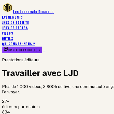
Les Joueurs
du Dimanche
ÉVÉNEMENTS
JEUX DE SOCIÉTÉ
JEUX DE CARTES
VIDÉOS
OUTILS
QUI SOMMES-NOUS ?
CONNEXION TWITCH
LOGIN
Prestations éditeurs
Travailler avec LJD
Plus de 1 000 vidéos, 3 800h de live, une communauté eng
l'envoyer.
27+
éditeurs partenaires
834