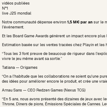
vidéos publiées
N°1
live J2S mondial
Notre communauté dépense environ
1,5 M€ par an
sur le 
l'événement.
Et les Board Game Awards génèrent un impact encore plus la
Estimation basée sur les ventes tracées chez Playin et les
“Tous les 3 font preuve de beaucoup de rigueur dans l'expli
vivre le jeu même avant sa sortie.”
Tatiana — Origames
“On a l'habitude que les collaborations ne soient qu'une pur
des idées pour améliorer encore le produit, et crée une vr
Arnau Sans — CEO Redzen Games (Nexus TCG)
“En 5 ans, nous avons présenté des dizaines de jeux avec 
Throne, Diners de pions, Émissions Spéciales de Cannes. Leu