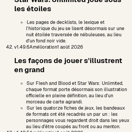
les étoiles
·
Les pages de decklists, le lexique et
l'historique du jeu se lisent désormais sur une
nuit étoilée traversée de nébuleuses, au lieu
d'un fond noir vide.
v
1.49.6
Amélioration
1 août 2026
Les façons de jouer s'illustrent
en grand
·
Sur Flesh and Blood et Star Wars: Unlimited,
chaque format porte désormais son illustration
officielle en pleine définition, au lieu d'un
morceau de carte agrandi.
·
Sur les quatorze fiches de jeux, les bandeaux
de formats ont été recadrés un par un : les
personnages vous regardent droit dans les yeux
au lieu d'être coupés au front ou au menton.