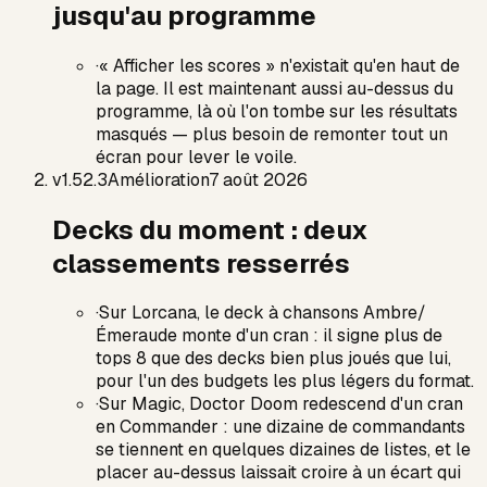
jusqu'au programme
·
« Afficher les scores » n'existait qu'en haut de
la page. Il est maintenant aussi au-dessus du
programme, là où l'on tombe sur les résultats
masqués — plus besoin de remonter tout un
écran pour lever le voile.
v
1.52.3
Amélioration
7 août 2026
Decks du moment : deux
classements resserrés
·
Sur Lorcana, le deck à chansons Ambre/
Émeraude monte d'un cran : il signe plus de
tops 8 que des decks bien plus joués que lui,
pour l'un des budgets les plus légers du format.
·
Sur Magic, Doctor Doom redescend d'un cran
en Commander : une dizaine de commandants
se tiennent en quelques dizaines de listes, et le
placer au-dessus laissait croire à un écart qui