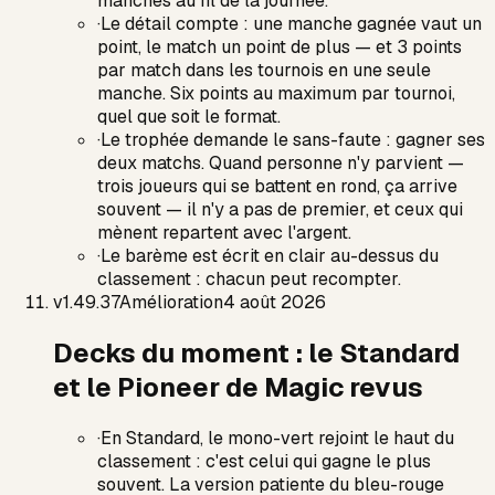
manches au fil de la journée.
·
Le détail compte : une manche gagnée vaut un
point, le match un point de plus — et 3 points
par match dans les tournois en une seule
manche. Six points au maximum par tournoi,
quel que soit le format.
·
Le trophée demande le sans-faute : gagner ses
deux matchs. Quand personne n'y parvient —
trois joueurs qui se battent en rond, ça arrive
souvent — il n'y a pas de premier, et ceux qui
mènent repartent avec l'argent.
·
Le barème est écrit en clair au-dessus du
classement : chacun peut recompter.
v
1.49.37
Amélioration
4 août 2026
Decks du moment : le Standard
et le Pioneer de Magic revus
·
En Standard, le mono-vert rejoint le haut du
classement : c'est celui qui gagne le plus
souvent. La version patiente du bleu-rouge