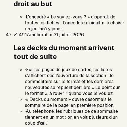
droit au but
·
L'encadré « Le saviez-vous ? » disparaît de
toutes les fiches : l'anecdote n'aidait ni à choisir
un jeu, ni à y jouer.
v
1.49.1
Amélioration
31 juillet 2026
Les decks du moment arrivent
tout de suite
·
Sur les pages de jeux de cartes, les listes
s'affichent dès l'ouverture de la section : le
commentaire sur le format et les dernières
nouveautés se replient derrière « Le point sur
le format », à rouvrir quand vous le voulez.
·
« Decks du moment » ouvre désormais le
sommaire de la page, en première position.
·
Au téléphone, les rubriques de ce sommaire
tiennent en un mot : on en voit plusieurs d'un
coup d'œil.