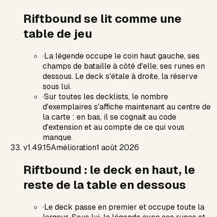
Riftbound se lit comme une
table de jeu
·
La légende occupe le coin haut gauche, ses
champs de bataille à côté d'elle, ses runes en
dessous. Le deck s'étale à droite, la réserve
sous lui.
·
Sur toutes les decklists, le nombre
d'exemplaires s'affiche maintenant au centre de
la carte : en bas, il se cognait au code
d'extension et au compte de ce qui vous
manque.
v
1.49.15
Amélioration
1 août 2026
Riftbound : le deck en haut, le
reste de la table en dessous
·
Le deck passe en premier et occupe toute la