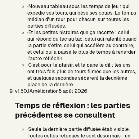
·
Nouveau tableau sous les temps de jeu : qui
expédie ses tours, qui pèse ses coups. Le temps
médian d'un tour pour chacun, sur toutes les
parties diffusées.
·
Et les petites histoires que ça raconte : celui
qui répond du tac au tac, celui qui ralentit quand
la partie s'étire, celui qui accélère au contraire,
et celui qui a passé le plus de temps à regarder
l'autre réfléchir.
·
C'est pour le plaisir, et la page le dit : les uns
ont trois fois plus de tours filmés que les autres,
et quelques secondes séparent la deuxième
place de la dernière.
v
1.50.1
Amélioration
5 août 2026
Temps de réflexion : les parties
précédentes se consultent
·
Seule la dernière partie diffusée était visible.
Toutes celles retenues le sont désormais : un