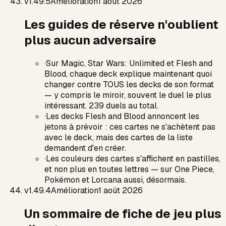
v
1.49.5
Amélioration
1 août 2026
Les guides de réserve n'oublient
plus aucun adversaire
·
Sur Magic, Star Wars: Unlimited et Flesh and
Blood, chaque deck explique maintenant quoi
changer contre TOUS les decks de son format
— y compris le miroir, souvent le duel le plus
intéressant. 239 duels au total.
·
Les decks Flesh and Blood annoncent les
jetons à prévoir : ces cartes ne s'achètent pas
avec le deck, mais des cartes de la liste
demandent d'en créer.
·
Les couleurs des cartes s'affichent en pastilles,
et non plus en toutes lettres — sur One Piece,
Pokémon et Lorcana aussi, désormais.
v
1.49.4
Amélioration
1 août 2026
Un sommaire de fiche de jeu plus