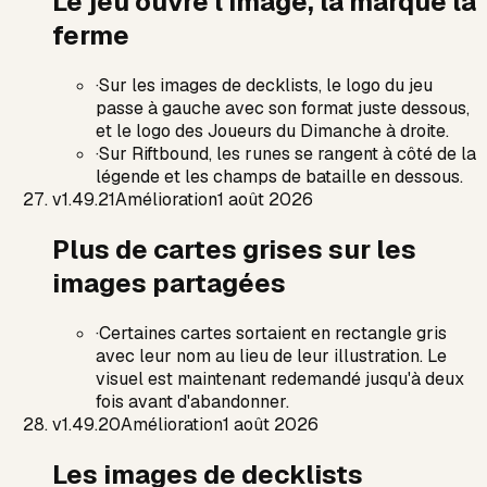
Le jeu ouvre l'image, la marque la
ferme
·
Sur les images de decklists, le logo du jeu
passe à gauche avec son format juste dessous,
et le logo des Joueurs du Dimanche à droite.
·
Sur Riftbound, les runes se rangent à côté de la
légende et les champs de bataille en dessous.
v
1.49.21
Amélioration
1 août 2026
Plus de cartes grises sur les
images partagées
·
Certaines cartes sortaient en rectangle gris
avec leur nom au lieu de leur illustration. Le
visuel est maintenant redemandé jusqu'à deux
fois avant d'abandonner.
v
1.49.20
Amélioration
1 août 2026
Les images de decklists