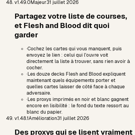
v
1.49.0
Majeur
31 juillet 2026
Partagez votre liste de courses,
et Flesh and Blood dit quoi
garder
·
Cochez les cartes qui vous manquent, puis
envoyez le lien : celui qui l'ouvre voit
directement la liste à trouver, sans rien avoir à
cocher.
·
Les douze decks Flesh and Blood expliquent
maintenant quels équipements porter et
quelles cartes laisser de côté face à chaque
adversaire.
·
Les proxys imprimés en noir et blanc gagnent
encore en lisibilité : le fond du texte ressort au
blanc du papier.
v
1.48.1
Amélioration
31 juillet 2026
Des proxys qui se lisent vraiment