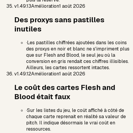
v
1.49.13
Amélioration
1 août 2026
Des proxys sans pastilles
inutiles
·
Les pastilles chiffrées ajoutées dans les coins
des proxys en noir et blanc ne s'impriment plus
que sur Flesh and Blood, le seul jeu où la
conversion en gris rendait ces chiffres illisibles.
Ailleurs, les cartes ressortent intactes.
v
1.49.12
Amélioration
1 août 2026
Le coût des cartes Flesh and
Blood était faux
·
Sur les listes du jeu, le coût affiché à côté de
chaque carte reprenait en réalité sa valeur de
pitch. Il indique désormais le vrai coût en
ressources.