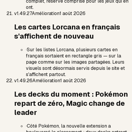
complet, réserve comprise pour les jeux qui en
ont.
v
1.49.27
Amélioration
1 août 2026
Les cartes Lorcana en français
s'affichent de nouveau
·
Sur les listes Lorcana, plusieurs cartes en
français sortaient en rectangle gris — sur la
page comme sur les images partagées. Leurs
visuels sont désormais servis depuis le site et
s'affichent partout.
v
1.49.26
Amélioration
1 août 2026
Les decks du moment : Pokémon
repart de zéro, Magic change de
leader
·
Côté Pokémon, la nouvelle extension a