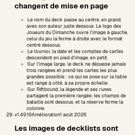
changent de mise en page
·
Le nom du deck passe au centre, en grand,
avec son auteur juste dessous. Le logo des
Joueurs du Dimanche ouvre l'image à gauche,
celui du jeu la ferme à droite avec le format
centré dessous.
·
Le tournoi, la date et les comptes de cartes
descendent en pied d'image, en petit.
·
Sur l'image large, le deck ne dépasse jamais
trois rangées et prend les cartes les plus
grandes possible ; ce qui se pose sur la table
est rangé à côté, à sa propre échelle.
·
Sur Riftbound, la légende et ses runes
partagent la première rangée, les champs de
bataille sont dessous, et la réserve ferme la
colonne.
v
1.49.19
Amélioration
1 août 2026
Les images de decklists sont