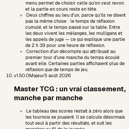
menu permet de choisir celle qu'on veut revoir,
et la partie en cours reste en tête.
·
Deux chiffres au lieu d'un, parce qu'ils ne disent
pas la même chose : le temps de réflexion
cumulé, et le temps passé sur la table. Entre
les deux vivent les mélanges, les mulligans et
les appels de juge — ce qui explique une partie
de 2 h 39 pour une heure de réflexion.
·
Correction d'un décompte qui attribuait au
premier tour d'une manche du temps écoulé
avant elle. Certaines parties affichaient plus de
réflexion que de temps de jeu.
v
1.50.0
Majeur
5 août 2026
Master TCG : un vrai classement,
manche par manche
·
Le tableau des scores restait à zéro alors que
les tournois se jouaient. Il se calcule désormais
tout seul à partir des résultats, et suit les