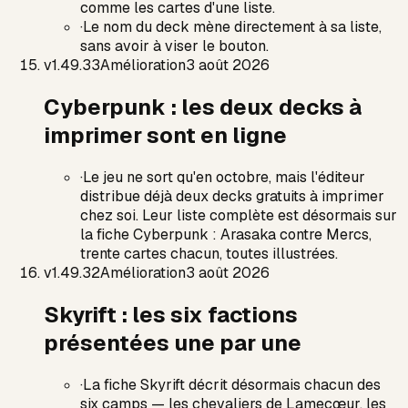
comme les cartes d'une liste.
·
Le nom du deck mène directement à sa liste,
sans avoir à viser le bouton.
v
1.49.33
Amélioration
3 août 2026
Cyberpunk : les deux decks à
imprimer sont en ligne
·
Le jeu ne sort qu'en octobre, mais l'éditeur
distribue déjà deux decks gratuits à imprimer
chez soi. Leur liste complète est désormais sur
la fiche Cyberpunk : Arasaka contre Mercs,
trente cartes chacun, toutes illustrées.
v
1.49.32
Amélioration
3 août 2026
Skyrift : les six factions
présentées une par une
·
La fiche Skyrift décrit désormais chacun des
six camps — les chevaliers de Lamecœur, les