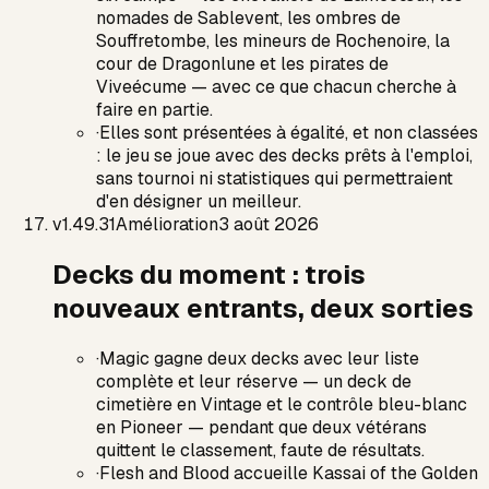
nomades de Sablevent, les ombres de
Souffretombe, les mineurs de Rochenoire, la
cour de Dragonlune et les pirates de
Viveécume — avec ce que chacun cherche à
faire en partie.
·
Elles sont présentées à égalité, et non classées
: le jeu se joue avec des decks prêts à l'emploi,
sans tournoi ni statistiques qui permettraient
d'en désigner un meilleur.
v
1.49.31
Amélioration
3 août 2026
Decks du moment : trois
nouveaux entrants, deux sorties
·
Magic gagne deux decks avec leur liste
complète et leur réserve — un deck de
cimetière en Vintage et le contrôle bleu-blanc
en Pioneer — pendant que deux vétérans
quittent le classement, faute de résultats.
·
Flesh and Blood accueille Kassai of the Golden