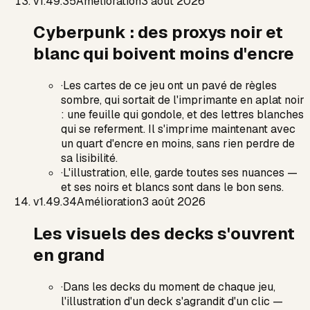
v
1.49.35
Amélioration
3 août 2026
Cyberpunk : des proxys noir et
blanc qui boivent moins d'encre
·
Les cartes de ce jeu ont un pavé de règles
sombre, qui sortait de l'imprimante en aplat noir
: une feuille qui gondole, et des lettres blanches
qui se referment. Il s'imprime maintenant avec
un quart d'encre en moins, sans rien perdre de
sa lisibilité.
·
L'illustration, elle, garde toutes ses nuances —
et ses noirs et blancs sont dans le bon sens.
v
1.49.34
Amélioration
3 août 2026
Les visuels des decks s'ouvrent
en grand
·
Dans les decks du moment de chaque jeu,
l'illustration d'un deck s'agrandit d'un clic —