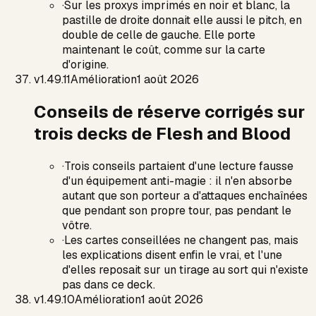
·
Sur les proxys imprimés en noir et blanc, la
pastille de droite donnait elle aussi le pitch, en
double de celle de gauche. Elle porte
maintenant le coût, comme sur la carte
d'origine.
v
1.49.11
Amélioration
1 août 2026
Conseils de réserve corrigés sur
trois decks de Flesh and Blood
·
Trois conseils partaient d'une lecture fausse
d'un équipement anti-magie : il n'en absorbe
autant que son porteur a d'attaques enchaînées
que pendant son propre tour, pas pendant le
vôtre.
·
Les cartes conseillées ne changent pas, mais
les explications disent enfin le vrai, et l'une
d'elles reposait sur un tirage au sort qui n'existe
pas dans ce deck.
v
1.49.10
Amélioration
1 août 2026