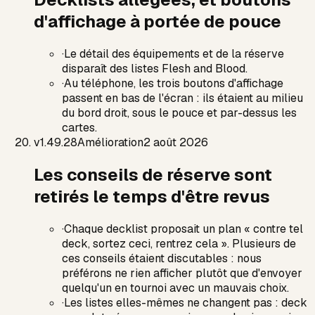
d'affichage à portée de pouce
·
Le détail des équipements et de la réserve
disparaît des listes Flesh and Blood.
·
Au téléphone, les trois boutons d'affichage
passent en bas de l'écran : ils étaient au milieu
du bord droit, sous le pouce et par-dessus les
cartes.
v
1.49.28
Amélioration
2 août 2026
Les conseils de réserve sont
retirés le temps d'être revus
·
Chaque decklist proposait un plan « contre tel
deck, sortez ceci, rentrez cela ». Plusieurs de
ces conseils étaient discutables : nous
préférons ne rien afficher plutôt que d'envoyer
quelqu'un en tournoi avec un mauvais choix.
·
Les listes elles-mêmes ne changent pas : deck