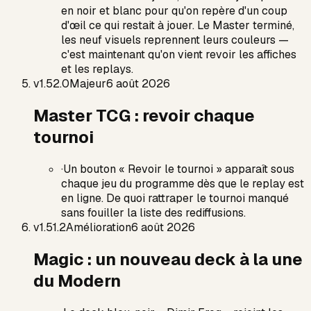
en noir et blanc pour qu'on repère d'un coup
d'œil ce qui restait à jouer. Le Master terminé,
les neuf visuels reprennent leurs couleurs —
c'est maintenant qu'on vient revoir les affiches
et les replays.
v
1.52.0
Majeur
6 août 2026
Master TCG : revoir chaque
tournoi
·
Un bouton « Revoir le tournoi » apparaît sous
chaque jeu du programme dès que le replay est
en ligne. De quoi rattraper le tournoi manqué
sans fouiller la liste des rediffusions.
v
1.51.2
Amélioration
6 août 2026
Magic : un nouveau deck à la une
du Modern