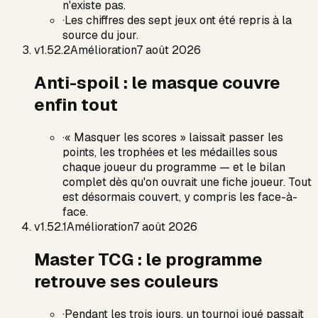
n'existe pas.
·
Les chiffres des sept jeux ont été repris à la
source du jour.
v
1.52.2
Amélioration
7 août 2026
Anti-spoil : le masque couvre
enfin tout
·
« Masquer les scores » laissait passer les
points, les trophées et les médailles sous
chaque joueur du programme — et le bilan
complet dès qu'on ouvrait une fiche joueur. Tout
est désormais couvert, y compris les face-à-
face.
v
1.52.1
Amélioration
7 août 2026
Master TCG : le programme
retrouve ses couleurs
·
Pendant les trois jours, un tournoi joué passait