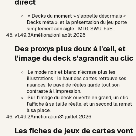
direct
·
« Decks du moment » s'appelle désormais «
Decks méta », et la présentation du jeu porte
simplement son sigle : MTG, SWU, FaB…
v
1.49.3
Amélioration
1 août 2026
Des proxys plus doux à l'œil, et
l'image du deck s'agrandit au clic
·
Le mode noir et blanc n'écrase plus les
illustrations : le haut des cartes retrouve ses
nuances, le pavé de règles garde tout son
contraste à l'impression.
·
Sur l'image du deck ouverte en grand, un clic
l'affiche à sa taille réelle, et un second la remet
à sa place.
v
1.49.2
Amélioration
31 juillet 2026
Les fiches de jeux de cartes vont