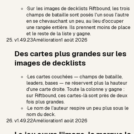
·
Sur les images de decklists Riftbound, les trois
champs de bataille sont posés l'un sous l'autre
en se chevauchant un peu, au lieu d'occuper
une rangée entière. Ils prennent moins de place
et le reste de la liste y gagne.
v
1.49.23
Amélioration
1 août 2026
Des cartes plus grandes sur les
images de decklists
·
Les cartes couchées — champs de bataille,
leaders, bases — ne réservent plus la hauteur
d'une carte droite. Toute la colonne y gagne :
sur Riftbound, ces cartes-là sont près de deux
fois plus grandes.
·
Le nom de l'auteur respire un peu plus sous le
nom du deck.
v
1.49.22
Amélioration
1 août 2026