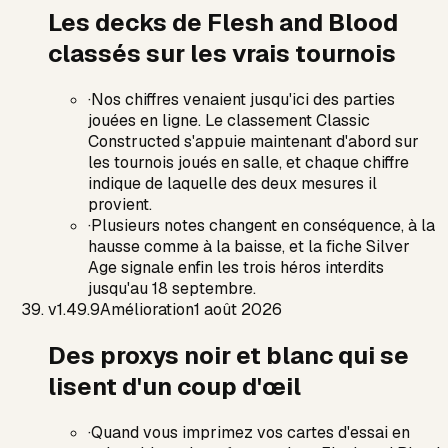
Les decks de Flesh and Blood
classés sur les vrais tournois
·
Nos chiffres venaient jusqu'ici des parties
jouées en ligne. Le classement Classic
Constructed s'appuie maintenant d'abord sur
les tournois joués en salle, et chaque chiffre
indique de laquelle des deux mesures il
provient.
·
Plusieurs notes changent en conséquence, à la
hausse comme à la baisse, et la fiche Silver
Age signale enfin les trois héros interdits
jusqu'au 18 septembre.
v
1.49.9
Amélioration
1 août 2026
Des proxys noir et blanc qui se
lisent d'un coup d'œil
·
Quand vous imprimez vos cartes d'essai en