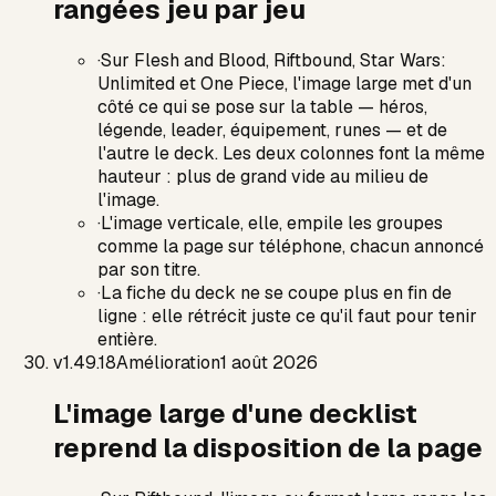
rangées jeu par jeu
·
Sur Flesh and Blood, Riftbound, Star Wars:
Unlimited et One Piece, l'image large met d'un
côté ce qui se pose sur la table — héros,
légende, leader, équipement, runes — et de
l'autre le deck. Les deux colonnes font la même
hauteur : plus de grand vide au milieu de
l'image.
·
L'image verticale, elle, empile les groupes
comme la page sur téléphone, chacun annoncé
par son titre.
·
La fiche du deck ne se coupe plus en fin de
ligne : elle rétrécit juste ce qu'il faut pour tenir
entière.
v
1.49.18
Amélioration
1 août 2026
L'image large d'une decklist
reprend la disposition de la page