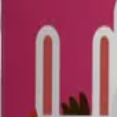
5.6
BGG
· #
12012
7.1
/10
·
376
collec.
🛒 Acheter sur Play-in
· 18,50 €