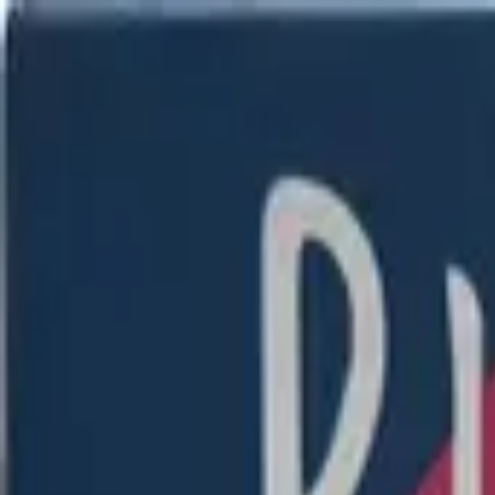
Les Joueurs
du Dimanche
ÉVÉNEMENTS
JEUX DE SOCIÉTÉ
JEUX DE CARTES
VIDÉOS
OUTILS
QUI SOMMES-NOUS ?
CONNEXION TWITCH
LOGIN
← Retour aux jeux
Jeu de société
OléMains !
Geronimo Games, Olémains Games
·
2021
👥
3–8
joueurs
⏱ ~
20
min
🎓
Débutant