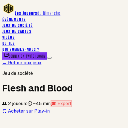
Les Joueurs
du Dimanche
ÉVÉNEMENTS
JEUX DE SOCIÉTÉ
JEUX DE CARTES
VIDÉOS
OUTILS
QUI SOMMES-NOUS ?
CONNEXION TWITCH
LOGIN
← Retour aux jeux
Jeu de société
Flesh and Blood
👥
2
joueurs
⏱ ~
45
min
🎓
Expert
🛒 Acheter sur Play-in