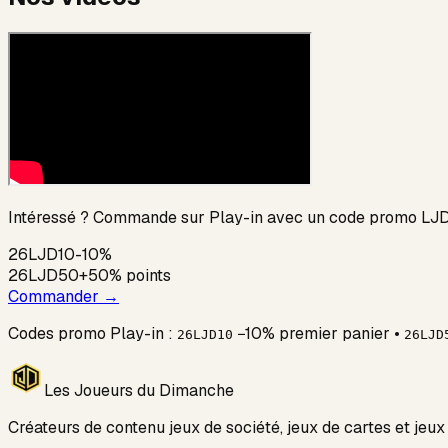
Intéressé ? Commande sur Play-in avec un code promo LJD
26LJD10
-10%
26LJD50
+50% points
Commander →
Codes promo Play-in :
−10% premier panier
•
26LJD10
26LJD
Les Joueurs du Dimanche
Créateurs de contenu jeux de société, jeux de cartes et jeux