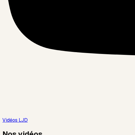
Vidéos LJD
Nos vidéos